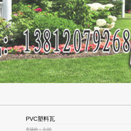
PVC塑料瓦
市场价：
0.00